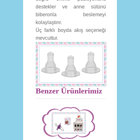
destekler ve anne sütünü
biberonla beslemeyi
kolaylaştırır.
Üç farklı boyda akış seçeneği
mevcuttur.
Benzer Ürünlerimiz