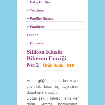
+ Baby Bottles
+ Teethers
+ Pacifier Straps
+ Pacifiers
Stands
+ Drinkers
Silikon Klasik
Biberon Emziği
No:2 |
Ürün Kodu :
069
Anne göğüs ucuna benzeyen
yuvarlak kiraz uç sayesinde
doğal emme sağlar.
Doğal şekilli biberon emzikleri
doğru emme pozisyonunu