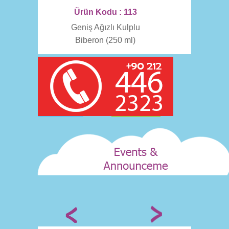
Ürün Kodu : 113
Geniş Ağızlı Kulplu
Biberon (250 ml)