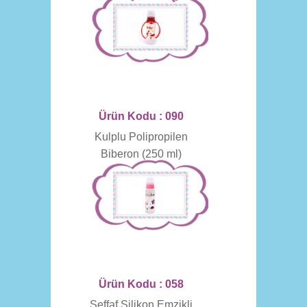
Ürün Kodu : 090
Kulplu Polipropilen
Biberon (250 ml)
Ürün Kodu : 058
Şeffaf Silikon Emzikli