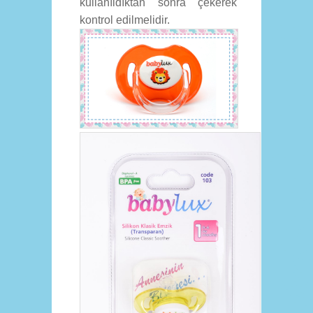
kullanıldıktan sonra çekerek
kontrol edilmelidir.