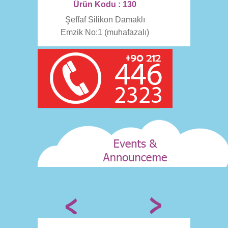
Ürün Kodu : 130
Şeffaf Silikon Damaklı
Emzik No:1 (muhafazalı)