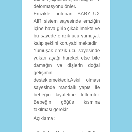
deformasyonu önler.
Emzikte bulunan BABYLUX
AIR sistem sayesinde emziğin
içine hava girip çıkabilmekte ve
bu sayede emzik ucu yumuşak
kalıp şeklini koruyabilmektedir.
Yumuşak emzik ucu sayesinde
yukarı aşağı hareket etse bile
damağın ve dişlerin doğal
gelişimini
desteklemektedir.Askılı olması
sayesinde mandallı yapısı ile
bebeğin kıyafetine tutturulur.
Bebeğin göğüs kısmına
takılması gerekir.
Açıklama :
………………………………………………………