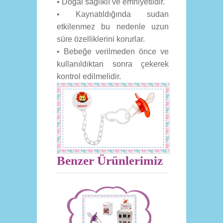
• Doğal sağlıklı ve emniyetlidir.
• Kaynatıldığında sudan
etkilenmez bu nedenle uzun
süre özelliklerini korurlar.
• Bebeğe verilmeden önce ve
kullanıldıktan sonra çekerek
kontrol edilmelidir.
Benzer Ürünlerimiz