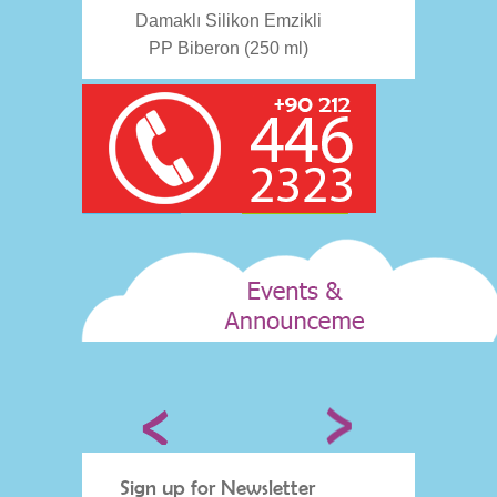
Damaklı Silikon Emzikli
PP Biberon (250 ml)
Sign up for Newsletter
Sign 