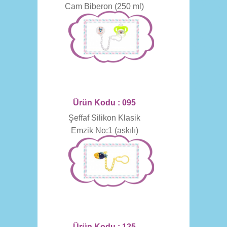
Cam Biberon (250 ml)
Ürün Kodu : 095
Şeffaf Silikon Klasik
Emzik No:1 (askılı)
Ürün Kodu : 125