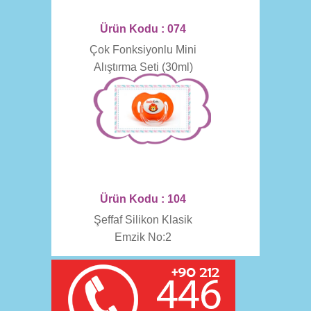
Ürün Kodu : 074
Çok Fonksiyonlu Mini
Alıştırma Seti (30ml)
Ürün Kodu : 104
Şeffaf Silikon Klasik
Emzik No:2