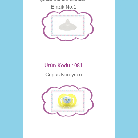
Emzik No:1
Ürün Kodu : 081
Göğüs Koruyucu