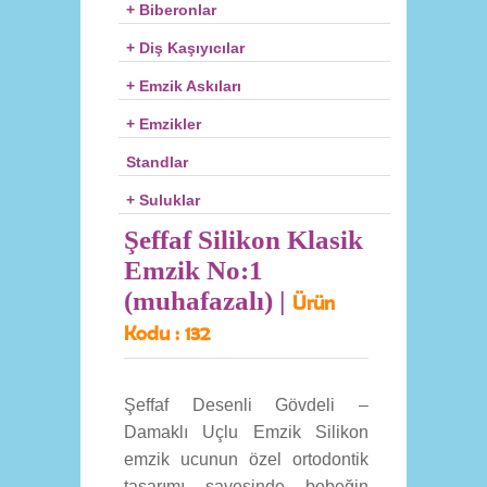
+ Biberonlar
+ Diş Kaşıyıcılar
+ Emzik Askıları
+ Emzikler
Standlar
+ Suluklar
Şeffaf Silikon Klasik
Emzik No:1
(muhafazalı) |
Ürün
Kodu :
132
Şeffaf Desenli Gövdeli –
Damaklı Uçlu Emzik Silikon
emzik ucunun özel ortodontik
tasarımı sayesinde bebeğin