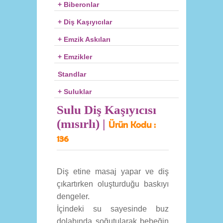
+ Biberonlar
+ Diş Kaşıyıcılar
+ Emzik Askıları
+ Emzikler
Standlar
+ Suluklar
Sulu Diş Kaşıyıcısı
(mısırlı) |
Ürün Kodu :
136
Diş etine masaj yapar ve diş
çıkartırken oluşturduğu baskıyı
dengeler.
İçindeki su sayesinde buz
dolabında soğutularak bebeğin