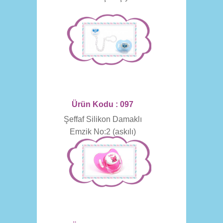
Ürün Kodu : 097
Şeffaf Silikon Damaklı
Emzik No:2 (askılı)