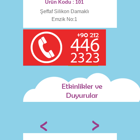
Ürün Kodu : 101
Şeffaf Silikon Damaklı
Emzik No:1