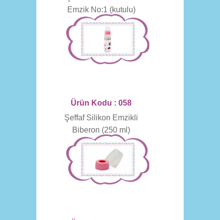
Emzik No:1 (kutulu)
Ürün Kodu : 058
Şeffaf Silikon Emzikli
Biberon (250 ml)