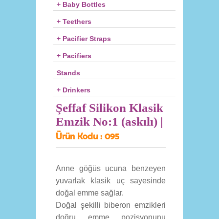
+ Baby Bottles
+ Teethers
+ Pacifier Straps
+ Pacifiers
Stands
+ Drinkers
Şeffaf Silikon Klasik
Emzik No:1 (askılı) |
Ürün Kodu :
095
Anne göğüs ucuna benzeyen
yuvarlak klasik uç sayesinde
doğal emme sağlar.
Doğal şekilli biberon emzikleri
doğru emme pozisyonunu