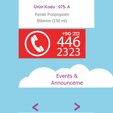
Ürün Kodu : 075- A
Renkli Polipropilen
Biberon (150 ml)