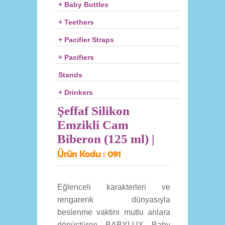
+ Baby Bottles
+ Teethers
+ Pacifier Straps
+ Pacifiers
Stands
+ Drinkers
Şeffaf Silikon
Emzikli Cam
Biberon (125 ml) |
Ürün Kodu :
091
Eğlenceli karakterleri ve
rengarenk dünyasıyla
beslenme vaktini mutlu anlara
dönüştüren BABYLUX Baby