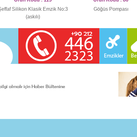
Şeffaf Silikon Klasik Emzik No:3
Göğüs Pompası
(askılı)
bilgi almak için Haber Bültenine