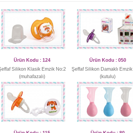
Ürün Kodu : 124
Ürün Kodu : 050
Şeffaf Silikon Klasik Emzik No:2
Şeffaf Silikon Damaklı Emzik
(muhafazalı)
(kutulu)
Ürün Kodu : 115
Ürün Kodu : 80