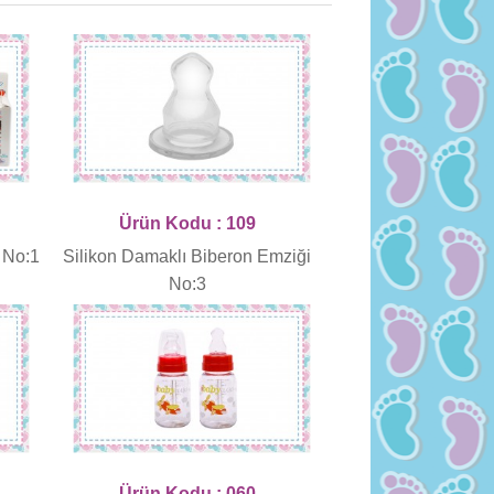
Ürün Kodu : 109
 No:1
Silikon Damaklı Biberon Emziği
No:3
Ürün Kodu : 060