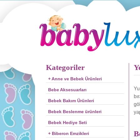
Kategoriler
Y
+ Anne ve Bebek Ürünleri
Yu
Bebe Aksesuarları
bı
Bebek Bakım Ürünleri
gö
Bebek Beslenme ürünleri
yap
Bebek Hediye Seti
B
+ Biberon Emzikleri