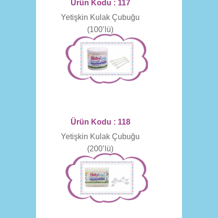
Ürün Kodu : 117
Yetişkin Kulak Çubuğu
(100’lü)
Ürün Kodu : 118
Yetişkin Kulak Çubuğu
(200’lü)