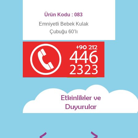
Ürün Kodu : 083
Emniyetli Bebek Kulak
Çubuğu 60’lı