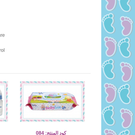
re
rol
كود المنتج: 084