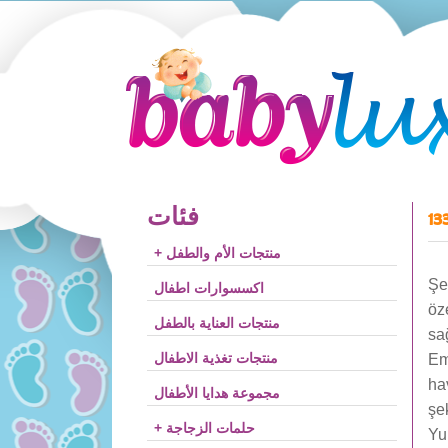
فئات
13
+ منتجات الأم والطفل
Şe
اكسسوارات اطفال
öz
منتجات العناية بالطفل
sa
منتجات تغذية الاطفال
Em
ha
مجموعة هدايا الأطفال
şe
+ حلمات الزجاجة
Yu