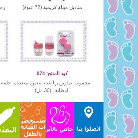
مناديل مبللة كريمية (72 عبوة)
زجا
كود المنتج: 074
مجموعة تمارين رياضية صغيرة متعددة
حلمة 
الوظائف (30 مل)