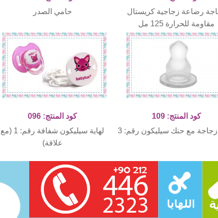
جة رضاعة زجاجية كريستال
حامي الصدر
مقاومة للحرارة 125 مل
كود المنتج: 109
كود المنتج: 096
زجاجة مع حنك سيليكون رقم: 3
لهاية سيليكون شفافة رقم: 1 (مع
علاقة)