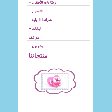
+ رضّاعات للأطفال
+ التسنين
+ شرائط اللهاية
+ لهايات
مواقف
+ يشربون
منتجاتنا