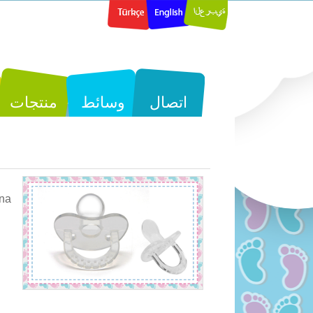
اتصال
وسائط
منتجات
na