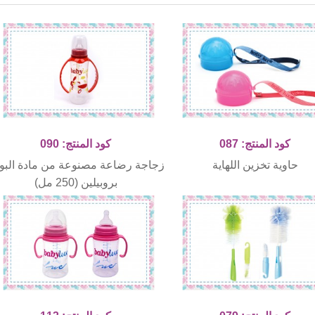
كود المنتج: 087
كود المنتج: 090
حاوية تخزين اللهاية
زجاجة رضاعة مصنوعة من مادة البو
بروبيلين (250 مل)