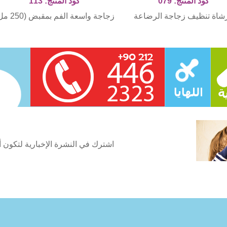
كود المنتج: 079
كود المنتج: 113
شاة تنظيف زجاجة الرضاعة
زجاجة واسعة الفم بمقبض (250 مل)
اشترك في النشرة الإخبارية لتكون