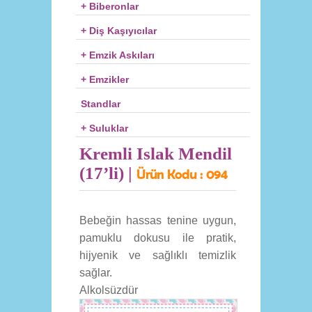
+ Biberonlar
+ Diş Kaşıyıcılar
+ Emzik Askıları
+ Emzikler
Standlar
+ Suluklar
Kremli Islak Mendil
(17’li) |
Ürün Kodu :
094
Bebeğin hassas tenine uygun,
pamuklu dokusu ile pratik,
hijyenik ve sağlıklı temizlik
sağlar.
Alkolsüzdür