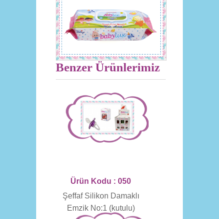
Benzer Ürünlerimiz
Ürün Kodu : 050
Şeffaf Silikon Damaklı
Emzik No:1 (kutulu)