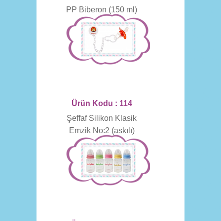
PP Biberon (150 ml)
Ürün Kodu : 114
Şeffaf Silikon Klasik
Emzik No:2 (askılı)